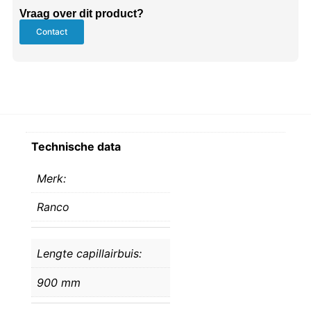
Vraag over dit product?
Contact
Technische data
Merk:
Ranco
Lengte capillairbuis:
900 mm