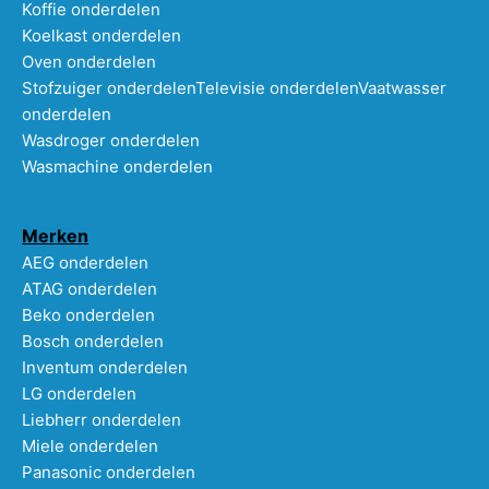
Koffie onderdelen
Koelkast onderdelen
Oven onderdelen
Stofzuiger onderdelen
Televisie onderdelen
Vaatwasser
onderdelen
Wasdroger onderdelen
Wasmachine onderdelen
Merken
AEG onderdelen
ATAG onderdelen
Beko onderdelen
Bosch onderdelen
Inventum onderdelen
LG onderdelen
Liebherr onderdelen
Miele onderdelen
Panasonic onderdelen