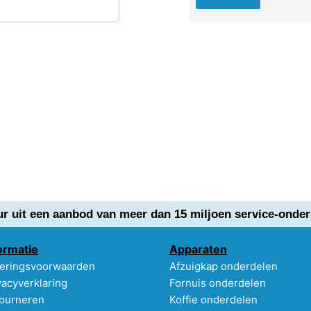
ur uit een aanbod van meer dan 15 miljoen service-onder
ormatie
Apparaten
eringsvoorwaarden
Afzuigkap onderdelen
vacyverklaring
Fornuis onderdelen
ourneren
Koffie onderdelen