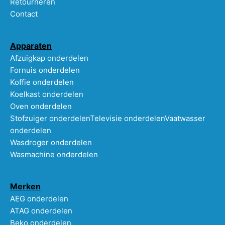
Retourneren
Contact
Apparaten
Afzuigkap onderdelen
Fornuis onderdelen
Koffie onderdelen
Koelkast onderdelen
Oven onderdelen
Stofzuiger onderdelen
Televisie onderdelen
Vaatwasser
onderdelen
Wasdroger onderdelen
Wasmachine onderdelen
Merken
AEG onderdelen
ATAG onderdelen
Beko onderdelen