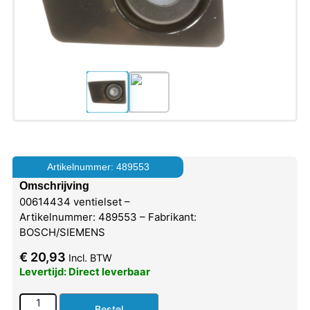
Artikelnummer: 489553
Omschrijving
00614434 ventielset –
Artikelnummer: 489553 – Fabrikant:
BOSCH/SIEMENS
€
20,93
Incl. BTW
Levertijd: Direct leverbaar
Bestel