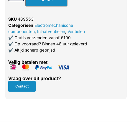
SKU
489553
Categorieën
Electromechanische
componenten
,
Inlaatventielen
,
Ventielen
✔
Gratis verzenden vanaf €100
✔
Op voorraad? Binnen 48 uur geleverd
✔
Altijd scherp geprijsd
Veilig betalen met
Vraag over dit product?
Contact