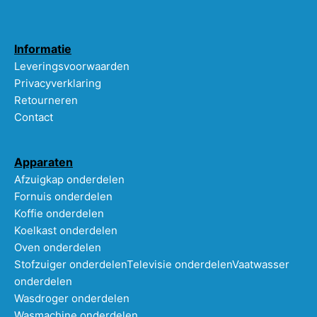
Informatie
Leveringsvoorwaarden
Privacyverklaring
Retourneren
Contact
Apparaten
Afzuigkap onderdelen
Fornuis onderdelen
Koffie onderdelen
Koelkast onderdelen
Oven onderdelen
Stofzuiger onderdelen
Televisie onderdelen
Vaatwasser
onderdelen
Wasdroger onderdelen
Wasmachine onderdelen