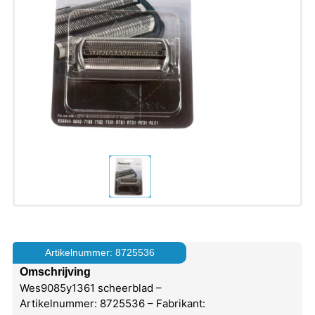
Artikelnummer: 8725536
Omschrijving
Wes9085y1361 scheerblad –
Artikelnummer: 8725536 – Fabrikant: