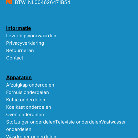
BTW: NL004626471B54
Informatie
Leveringsvoorwaarden
Privacyverklaring
Retourneren
Contact
Apparaten
Afzuigkap onderdelen
Fornuis onderdelen
Koffie onderdelen
Koelkast onderdelen
Oven onderdelen
Stofzuiger onderdelen
Televisie onderdelen
Vaatwasser
onderdelen
Wasdroger onderdelen