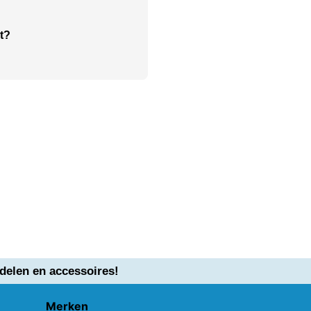
t?
delen en accessoires!
Merken