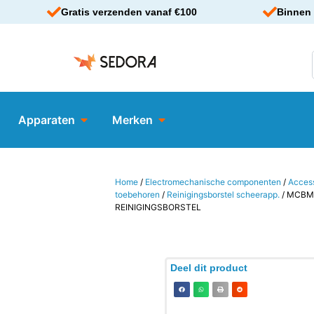
Gratis verzenden vanaf €100
Binnen 
Apparaten
Merken
Home
/
Electromechanische componenten
/
Acces
toebehoren
/
Reinigingsborstel scheerapp.
/ MCBM
REINIGINGSBORSTEL
Deel dit product