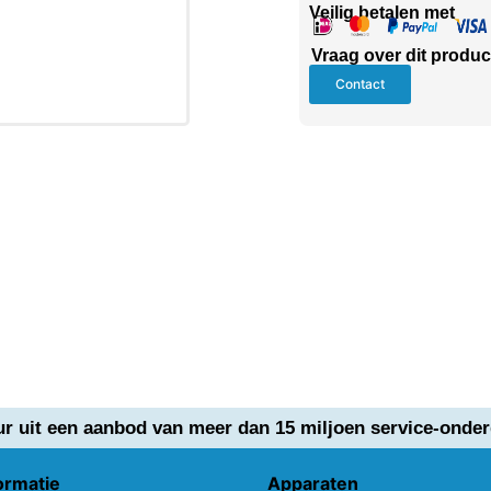
Veilig betalen met
Vraag over dit produc
Contact
ur uit een aanbod van meer dan 15 miljoen service-onder
ormatie
Apparaten