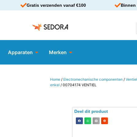
Gratis verzenden vanaf €100
Binnen 
Apparaten
Merken
Home
/
Electromechanische componenten
/
Ventie
enkel
/ 00704174 VENTIEL
Deel dit product