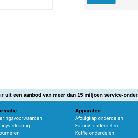
ur uit een aanbod van meer dan 15 miljoen service-onder
ormatie
Apparaten
eringsvoorwaarden
Afzuigkap onderdelen
vacyverklaring
Fornuis onderdelen
ourneren
Koffie onderdelen