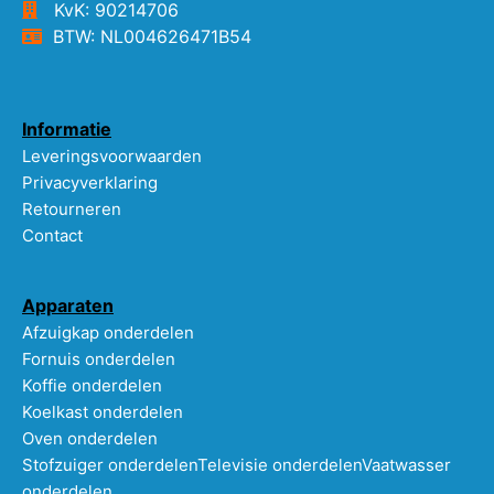
KvK: 90214706
BTW: NL004626471B54
Informatie
Leveringsvoorwaarden
Privacyverklaring
Retourneren
Contact
Apparaten
Afzuigkap onderdelen
Fornuis onderdelen
Koffie onderdelen
Koelkast onderdelen
Oven onderdelen
Stofzuiger onderdelen
Televisie onderdelen
Vaatwasser
onderdelen