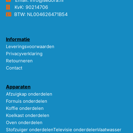
KvK: 90214706
BTW: NL004626471B54
Informatie
Leveringsvoorwaarden
Privacyverklaring
Retourneren
Contact
Apparaten
Afzuigkap onderdelen
Fornuis onderdelen
Koffie onderdelen
Koelkast onderdelen
Oven onderdelen
Stofzuiger onderdelen
Televisie onderdelen
Vaatwasser