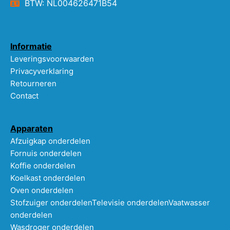
BTW: NL004626471B54
Informatie
Leveringsvoorwaarden
Privacyverklaring
Retourneren
Contact
Apparaten
Afzuigkap onderdelen
Fornuis onderdelen
Koffie onderdelen
Koelkast onderdelen
Oven onderdelen
Stofzuiger onderdelen
Televisie onderdelen
Vaatwasser
onderdelen
Wasdroger onderdelen