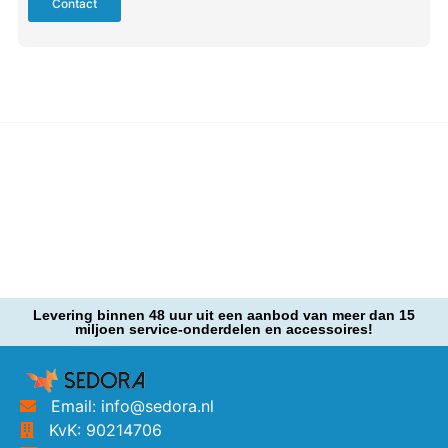
Contact
Levering binnen 48 uur uit een aanbod van meer dan 15
miljoen service-onderdelen en accessoires!
Email: info@sedora.nl
KvK: 90214706