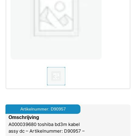
Artikelnummer: D90957
Omschrijving
A000039680 toshiba bd3m kabel
assy dc – Artikelnummer: D90957 –