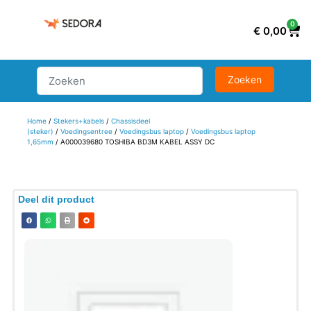
0
€
0,00
Home
/
Stekers+kabels
/
Chassisdeel
(steker)
/
Voedingsentree
/
Voedingsbus laptop
/
Voedingsbus laptop
1,65mm
/ A000039680 TOSHIBA BD3M KABEL ASSY DC
Deel dit product