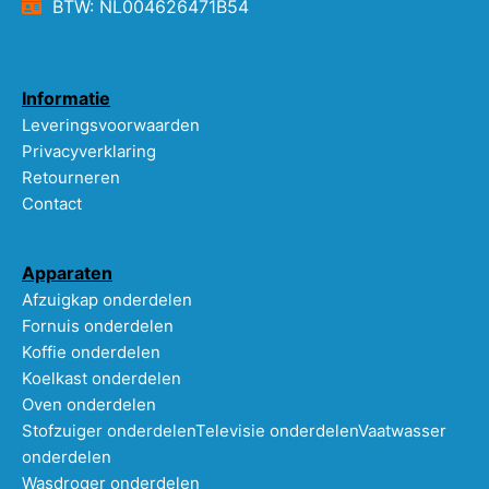
BTW: NL004626471B54
Informatie
Leveringsvoorwaarden
Privacyverklaring
Retourneren
Contact
Apparaten
Afzuigkap onderdelen
Fornuis onderdelen
Koffie onderdelen
Koelkast onderdelen
Oven onderdelen
Stofzuiger onderdelen
Televisie onderdelen
Vaatwasser
onderdelen
Wasdroger onderdelen