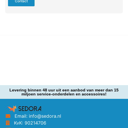
Contact
Levering binnen 48 uur uit een aanbod van meer dan 15
miljoen service-onderdelen en accessoires!
Email: info@sedora.nl
KvK: 90214706