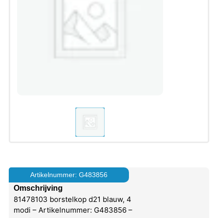
Artikelnummer: G483856
Omschrijving
81478103 borstelkop d21 blauw, 4
modi – Artikelnummer: G483856 –