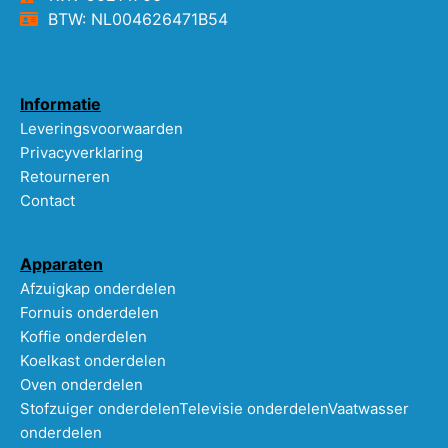
BTW: NL004626471B54
Informatie
Leveringsvoorwaarden
Privacyverklaring
Retourneren
Contact
Apparaten
Afzuigkap onderdelen
Fornuis onderdelen
Koffie onderdelen
Koelkast onderdelen
Oven onderdelen
Stofzuiger onderdelen
Televisie onderdelen
Vaatwasser
onderdelen