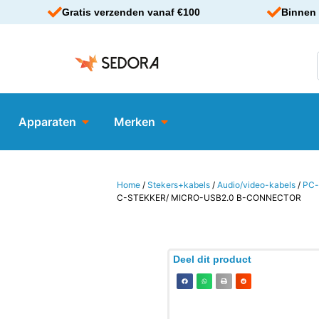
Gratis verzenden vanaf €100
Binnen 
Apparaten
Merken
Home
/
Stekers+kabels
/
Audio/video-kabels
/
PC-
C-STEKKER/ MICRO-USB2.0 B-CONNECTOR
Deel dit product