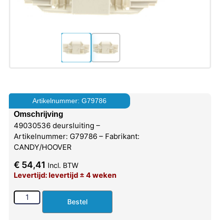
Artikelnummer: G79786
Omschrijving
49030536 deursluiting –
Artikelnummer: G79786 – Fabrikant:
CANDY/HOOVER
€
54,41
Incl. BTW
Levertijd: levertijd ± 4 weken
Bestel