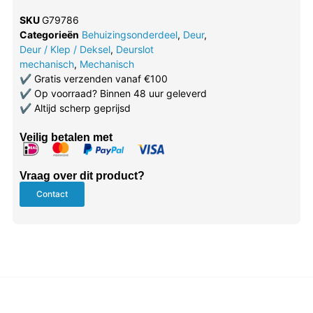
SKU
G79786
Categorieën
Behuizingsonderdeel
,
Deur
,
Deur / Klep / Deksel
,
Deurslot
mechanisch
,
Mechanisch
✔
Gratis verzenden vanaf €100
✔
Op voorraad? Binnen 48 uur geleverd
✔
Altijd scherp geprijsd
Veilig betalen met
Vraag over dit product?
Contact