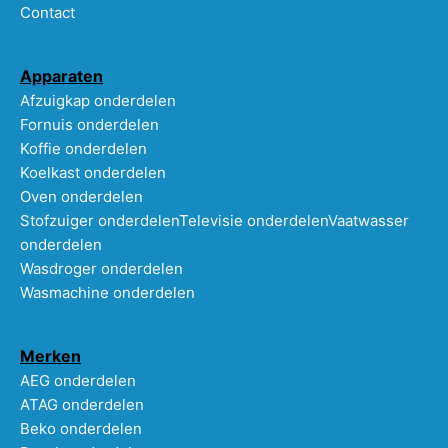
Contact
Apparaten
Afzuigkap onderdelen
Fornuis onderdelen
Koffie onderdelen
Koelkast onderdelen
Oven onderdelen
Stofzuiger onderdelen
Televisie onderdelen
Vaatwasser
onderdelen
Wasdroger onderdelen
Wasmachine onderdelen
Merken
AEG onderdelen
ATAG onderdelen
Beko onderdelen