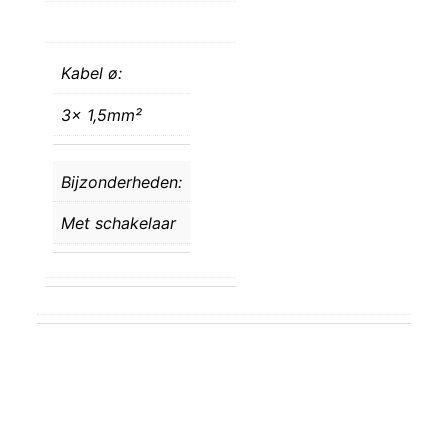
Kabel ø:
3x 1,5mm²
Bijzonderheden:
Met schakelaar