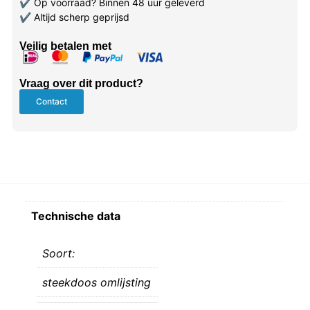
✔
Op voorraad? Binnen 48 uur geleverd
✔
Altijd scherp geprijsd
Veilig betalen met
Vraag over dit product?
Contact
Technische data
Soort:
steekdoos omlijsting