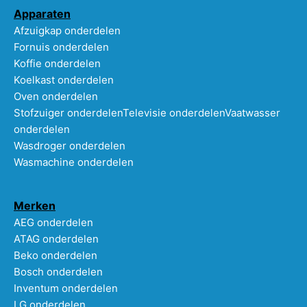
Apparaten
Afzuigkap onderdelen
Fornuis onderdelen
Koffie onderdelen
Koelkast onderdelen
Oven onderdelen
Stofzuiger onderdelen
Televisie onderdelen
Vaatwasser
onderdelen
Wasdroger onderdelen
Wasmachine onderdelen
Merken
AEG onderdelen
ATAG onderdelen
Beko onderdelen
Bosch onderdelen
Inventum onderdelen
LG onderdelen