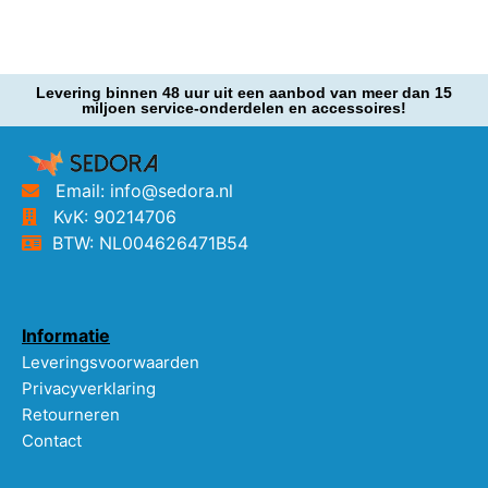
Levering binnen 48 uur uit een aanbod van meer dan 15
miljoen service-onderdelen en accessoires!
Email: info@sedora.nl
KvK: 90214706
BTW: NL004626471B54
Informatie
Leveringsvoorwaarden
Privacyverklaring
Retourneren
Contact