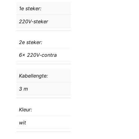
1e steker:
220V-steker
2e steker:
6x 220V-contra
Kabellengte:
3 m
Kleur:
wit