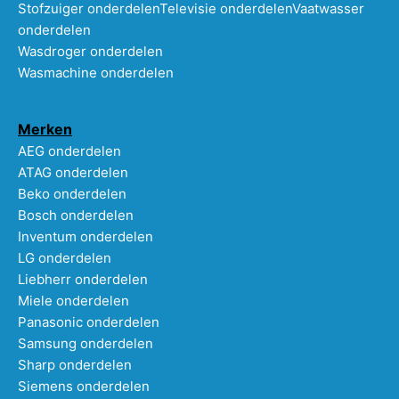
Stofzuiger onderdelen
Televisie onderdelen
Vaatwasser
onderdelen
Wasdroger onderdelen
Wasmachine onderdelen
Merken
AEG onderdelen
ATAG onderdelen
Beko onderdelen
Bosch onderdelen
Inventum onderdelen
LG onderdelen
Liebherr onderdelen
Miele onderdelen
Panasonic onderdelen
Samsung onderdelen
Sharp onderdelen
Siemens onderdelen