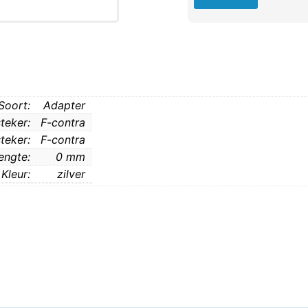
Soort:
Adapter
steker:
F-contra
teker:
F-contra
engte:
0 mm
Kleur:
zilver