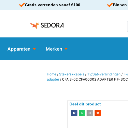
Gratis verzenden vanaf €100
Binnen 
Apparaten
Merken
Home
/
Stekers+kabels
/
TV/Sat-verbindingen
/
F-
adapter
/ CFA 3-02 CFA00302 ADAPTER F F-SO
Deel dit product