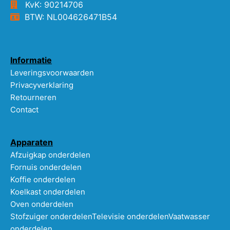
KvK: 90214706
BTW: NL004626471B54
Informatie
Leveringsvoorwaarden
Privacyverklaring
Retourneren
Contact
Apparaten
Afzuigkap onderdelen
Fornuis onderdelen
Koffie onderdelen
Koelkast onderdelen
Oven onderdelen
Stofzuiger onderdelen
Televisie onderdelen
Vaatwasser
onderdelen