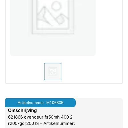
Artikelnummer: M106805
Omschrijving
621866 ovendeur fs50mh 400 2
r200-gor200 bi – Artikelnummer: