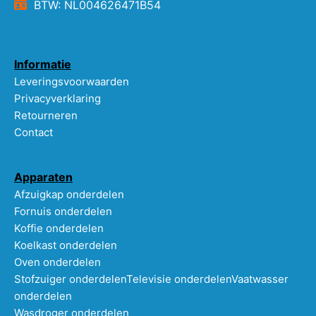
BTW: NL004626471B54
Informatie
Leveringsvoorwaarden
Privacyverklaring
Retourneren
Contact
Apparaten
Afzuigkap onderdelen
Fornuis onderdelen
Koffie onderdelen
Koelkast onderdelen
Oven onderdelen
Stofzuiger onderdelen
Televisie onderdelen
Vaatwasser
onderdelen
Wasdroger onderdelen