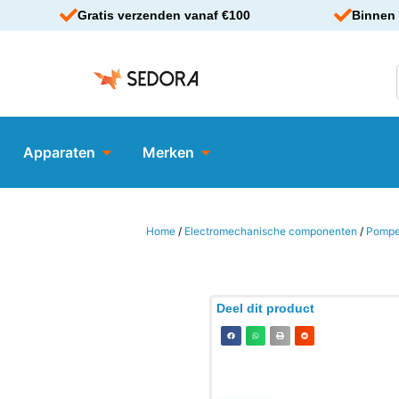
Gratis verzenden vanaf €100
Binnen 
Apparaten
Merken
Home
/
Electromechanische componenten
/
Pomp
Deel dit product