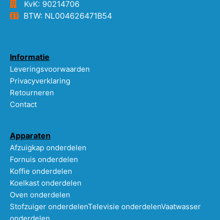
KvK: 90214706
BTW: NL004626471B54
Informatie
Leveringsvoorwaarden
Privacyverklaring
Retourneren
Contact
Apparaten
Afzuigkap onderdelen
Fornuis onderdelen
Koffie onderdelen
Koelkast onderdelen
Oven onderdelen
Stofzuiger onderdelen
Televisie onderdelen
Vaatwasser
onderdelen