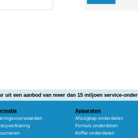
ur uit een aanbod van meer dan 15 miljoen service-onder
ormatie
Apparaten
eringsvoorwaarden
Afzuigkap onderdelen
vacyverklaring
Fornuis onderdelen
ourneren
Koffie onderdelen