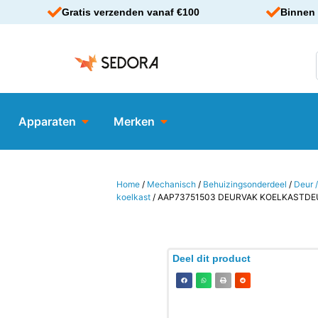
Gratis verzenden vanaf €100
Binnen 
Apparaten
Merken
Home
/
Mechanisch
/
Behuizingsonderdeel
/
Deur /
koelkast
/ AAP73751503 DEURVAK KOELKASTDE
Deel dit product