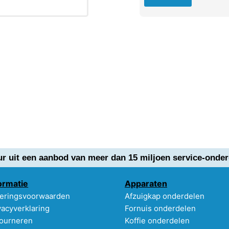
ur uit een aanbod van meer dan 15 miljoen service-onder
ormatie
Apparaten
eringsvoorwaarden
Afzuigkap onderdelen
vacyverklaring
Fornuis onderdelen
ourneren
Koffie onderdelen