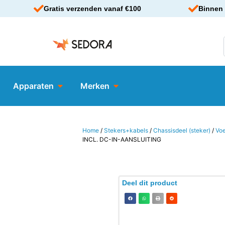
Gratis verzenden vanaf €100
Binnen 
Apparaten
Merken
Home
/
Stekers+kabels
/
Chassisdeel (steker)
/
Vo
INCL. DC-IN-AANSLUITING
Deel dit product