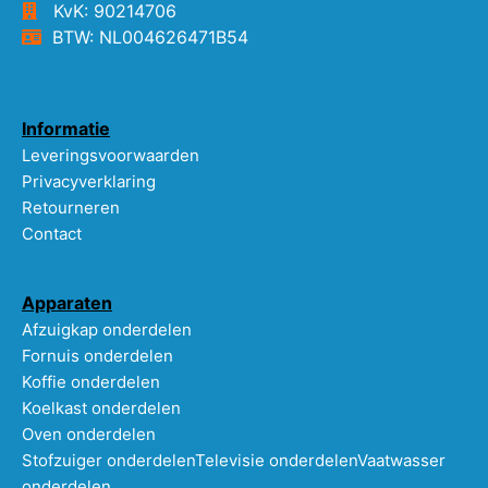
KvK: 90214706
BTW: NL004626471B54
Informatie
Leveringsvoorwaarden
Privacyverklaring
Retourneren
Contact
Apparaten
Afzuigkap onderdelen
Fornuis onderdelen
Koffie onderdelen
Koelkast onderdelen
Oven onderdelen
Stofzuiger onderdelen
Televisie onderdelen
Vaatwasser
onderdelen