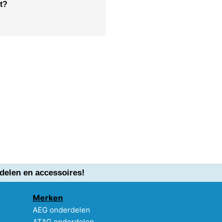
t?
delen en accessoires!
Merken
AEG onderdelen
ATAG onderdelen