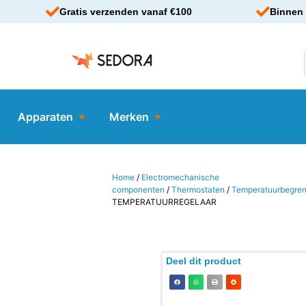
Gratis verzenden vanaf €100
Binnen 
Apparaten
Merken
Home
/
Electromechanische
componenten
/
Thermostaten
/
Temperatuurbegren
TEMPERATUURREGELAAR
Deel dit product