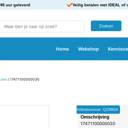
48 uur geleverd
Veilig betalen met IDEAL of 
Home
Webshop
Kennisc
zers
/ 17471100000030
Artikelnummer: Q239919
Omschrijving
17471100000030