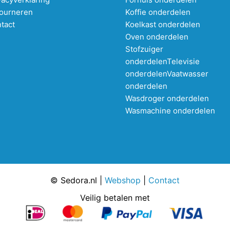
ourneren
Koffie onderdelen
tact
Koelkast onderdelen
Oven onderdelen
Stofzuiger
onderdelen
Televisie
onderdelen
Vaatwasser
onderdelen
Wasdroger onderdelen
Wasmachine onderdelen
© Sedora.nl |
Webshop
|
Contact
Veilig betalen met