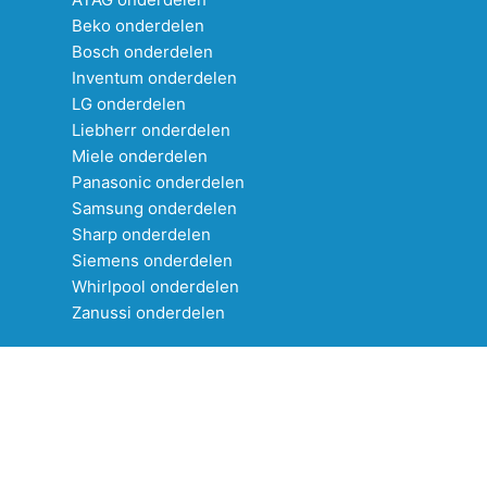
Beko onderdelen
Bosch onderdelen
Inventum onderdelen
LG onderdelen
Liebherr onderdelen
Miele onderdelen
Panasonic onderdelen
Samsung onderdelen
Sharp onderdelen
Siemens onderdelen
Whirlpool onderdelen
Zanussi onderdelen