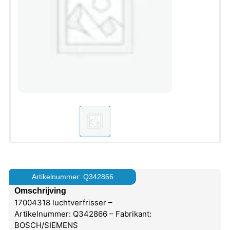
Artikelnummer: Q342866
Omschrijving
17004318 luchtverfrisser –
Artikelnummer: Q342866 – Fabrikant:
BOSCH/SIEMENS