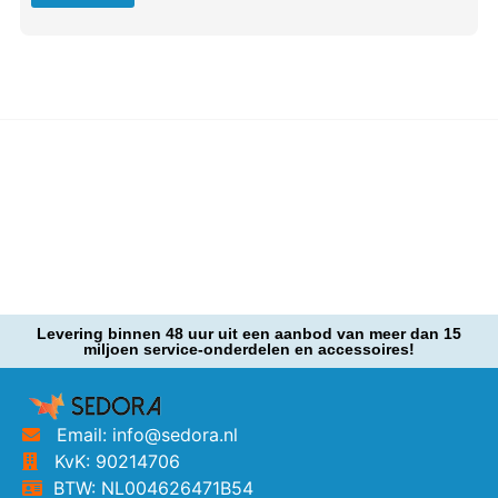
Levering binnen 48 uur uit een aanbod van meer dan 15
miljoen service-onderdelen en accessoires!
Email: info@sedora.nl
KvK: 90214706
BTW: NL004626471B54