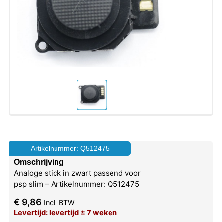
Artikelnummer: Q512475
Omschrijving
Analoge stick in zwart passend voor
psp slim – Artikelnummer: Q512475
€
9,86
Incl. BTW
Levertijd: levertijd ± 7 weken