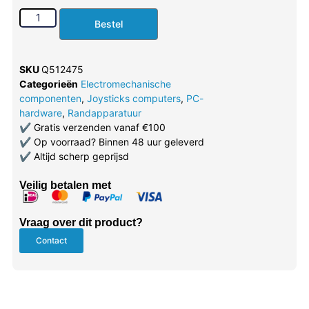
Bestel
SKU
Q512475
Categorieën
Electromechanische
componenten
,
Joysticks computers
,
PC-
hardware
,
Randapparatuur
✔
Gratis verzenden vanaf €100
✔
Op voorraad? Binnen 48 uur geleverd
✔
Altijd scherp geprijsd
Veilig betalen met
Vraag over dit product?
Contact