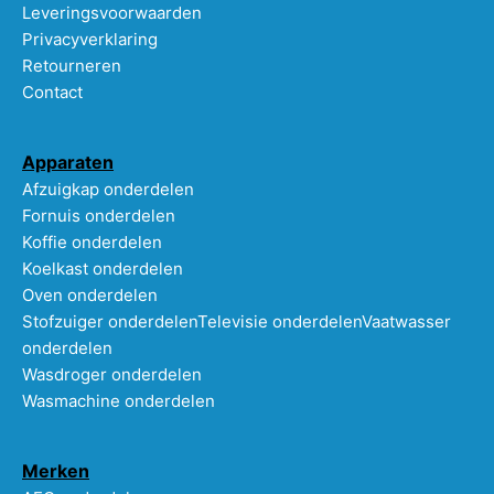
Leveringsvoorwaarden
Privacyverklaring
Retourneren
Contact
Apparaten
Afzuigkap onderdelen
Fornuis onderdelen
Koffie onderdelen
Koelkast onderdelen
Oven onderdelen
Stofzuiger onderdelen
Televisie onderdelen
Vaatwasser
onderdelen
Wasdroger onderdelen
Wasmachine onderdelen
Merken