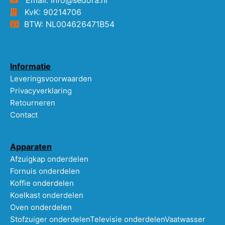
KvK: 90214706
BTW: NL004626471B54
Informatie
Leveringsvoorwaarden
Privacyverklaring
Retourneren
Contact
Apparaten
Afzuigkap onderdelen
Fornuis onderdelen
Koffie onderdelen
Koelkast onderdelen
Oven onderdelen
Stofzuiger onderdelen
Televisie onderdelen
Vaatwasser