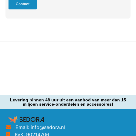
Contact
Levering binnen 48 uur uit een aanbod van meer dan 15
miljoen service-onderdelen en accessoires!
Email: info@sedora.nl
KvK: 90214706