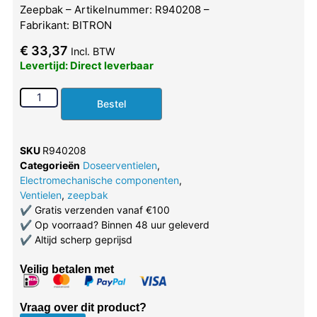
Zeepbak – Artikelnummer: R940208 –
Fabrikant: BITRON
€
33,37
Incl. BTW
Levertijd: Direct leverbaar
Bestel
SKU
R940208
Categorieën
Doseerventielen
,
Electromechanische componenten
,
Ventielen
,
zeepbak
✔
Gratis verzenden vanaf €100
✔
Op voorraad? Binnen 48 uur geleverd
✔
Altijd scherp geprijsd
Veilig betalen met
Vraag over dit product?