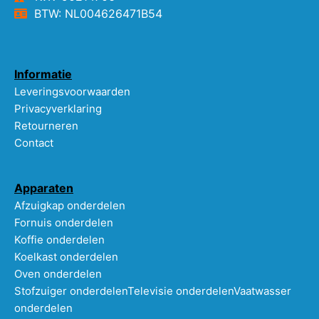
BTW: NL004626471B54
Informatie
Leveringsvoorwaarden
Privacyverklaring
Retourneren
Contact
Apparaten
Afzuigkap onderdelen
Fornuis onderdelen
Koffie onderdelen
Koelkast onderdelen
Oven onderdelen
Stofzuiger onderdelen
Televisie onderdelen
Vaatwasser
onderdelen