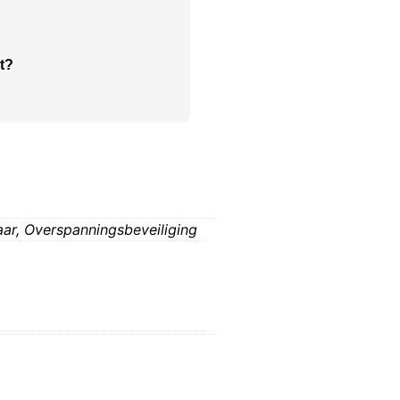
t?
aar,
Overspanningsbeveiliging