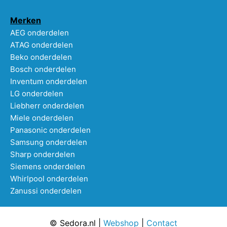
Merken
AEG onderdelen
ATAG onderdelen
Beko onderdelen
Bosch onderdelen
Inventum onderdelen
LG onderdelen
Liebherr onderdelen
Miele onderdelen
Panasonic onderdelen
Samsung onderdelen
Sharp onderdelen
Siemens onderdelen
Whirlpool onderdelen
Zanussi onderdelen
© Sedora.nl |
Webshop
|
Contact