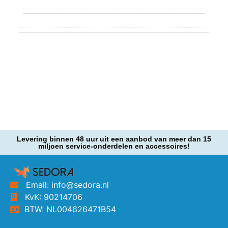
Levering binnen 48 uur uit een aanbod van meer dan 15
miljoen service-onderdelen en accessoires!
Email: info@sedora.nl
KvK: 90214706
BTW: NL004626471B54