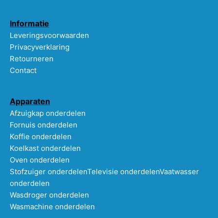
Informatie
Leveringsvoorwaarden
Privacyverklaring
Retourneren
Contact
Apparaten
Afzuigkap onderdelen
Fornuis onderdelen
Koffie onderdelen
Koelkast onderdelen
Oven onderdelen
Stofzuiger onderdelen
Televisie onderdelen
Vaatwasser
onderdelen
Wasdroger onderdelen
Wasmachine onderdelen