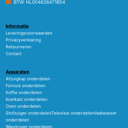
BTW: NL004626471B54
Informatie
Leveringsvoorwaarden
Privacyverklaring
Retourneren
Contact
Apparaten
Afzuigkap onderdelen
Fornuis onderdelen
Koffie onderdelen
Koelkast onderdelen
Oven onderdelen
Stofzuiger onderdelen
Televisie onderdelen
Vaatwasser
onderdelen
Wasdroger onderdelen