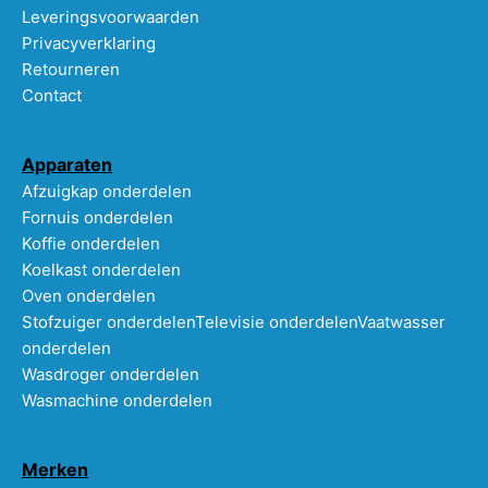
Leveringsvoorwaarden
Privacyverklaring
Retourneren
Contact
Apparaten
Afzuigkap onderdelen
Fornuis onderdelen
Koffie onderdelen
Koelkast onderdelen
Oven onderdelen
Stofzuiger onderdelen
Televisie onderdelen
Vaatwasser
onderdelen
Wasdroger onderdelen
Wasmachine onderdelen
Merken