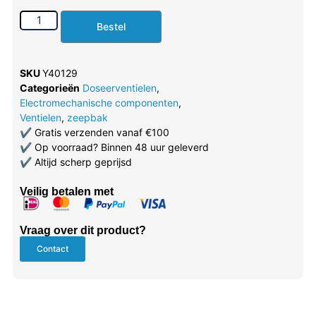
Bestel
SKU
Y40129
Categorieën
Doseerventielen
,
Electromechanische componenten
,
Ventielen
,
zeepbak
✔
Gratis verzenden vanaf €100
✔
Op voorraad? Binnen 48 uur geleverd
✔
Altijd scherp geprijsd
Veilig betalen met
Vraag over dit product?
Contact