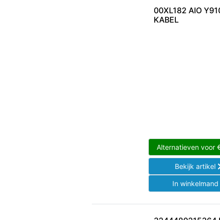
00XL182 AIO Y91
KABEL
Alternatieven voor
Bekijk artikel
In winkelman