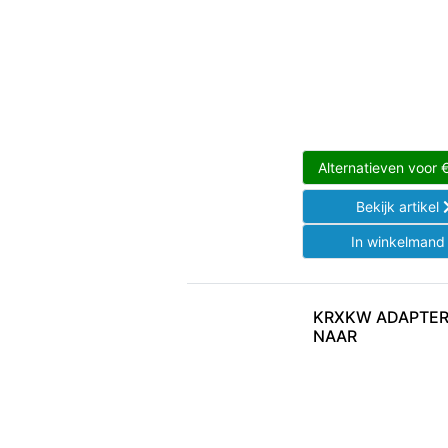
Alternatieven voor
Bekijk artikel
In winkelman
KRXKW ADAPTER 
NAAR