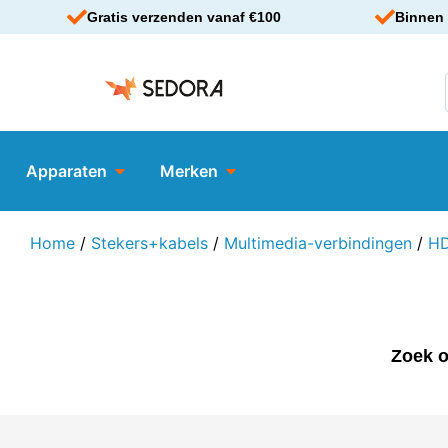
Gratis verzenden vanaf €100
Binnen 
Apparaten
Merken
Home
/
Stekers+kabels
/
Multimedia-verbindingen
/
HD
Zoek o