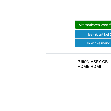
Alternatieven voor
Bekijk artikel
In winkelman
PJ99N ASSY CBL
HDMI/ HDMI