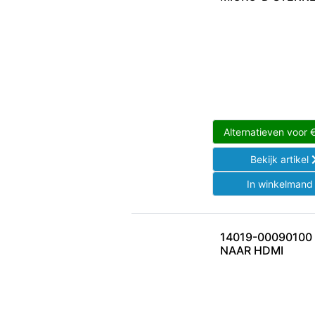
Alternatieven voor
Bekijk artikel
In winkelman
14019-00090100
NAAR HDMI