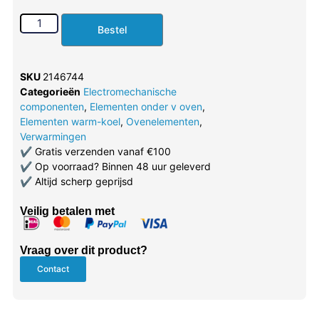
Bestel
SKU
2146744
Categorieën
Electromechanische
componenten
,
Elementen onder v oven
,
Elementen warm-koel
,
Ovenelementen
,
Verwarmingen
✔
Gratis verzenden vanaf €100
✔
Op voorraad? Binnen 48 uur geleverd
✔
Altijd scherp geprijsd
Veilig betalen met
Vraag over dit product?
Contact