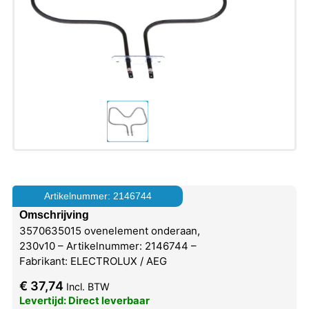
Artikelnummer: 2146744
Omschrijving
3570635015 ovenelement onderaan,
230v10 – Artikelnummer: 2146744 –
Fabrikant: ELECTROLUX / AEG
€
37,74
Incl. BTW
Levertijd: Direct leverbaar