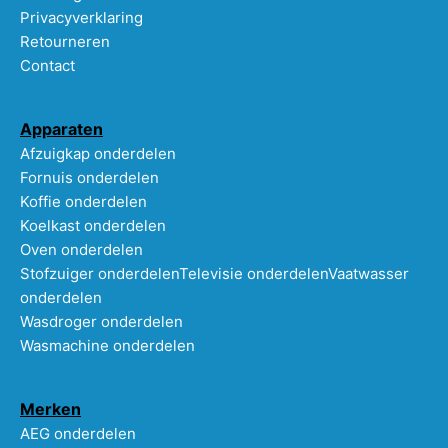
Privacyverklaring
Retourneren
Contact
Apparaten
Afzuigkap onderdelen
Fornuis onderdelen
Koffie onderdelen
Koelkast onderdelen
Oven onderdelen
Stofzuiger onderdelen
Televisie onderdelen
Vaatwasser
onderdelen
Wasdroger onderdelen
Wasmachine onderdelen
Merken
AEG onderdelen