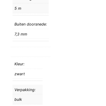
5 m
Buiten doorsnede:
7,3 mm
Kleur:
zwart
Verpakking:
bulk