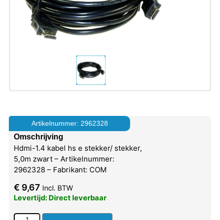
Artikelnummer: 2962328
Omschrijving
Hdmi-1.4 kabel hs e stekker/ stekker,
5,0m zwart – Artikelnummer:
2962328 – Fabrikant: COM
€
9,67
Incl. BTW
Levertijd: Direct leverbaar