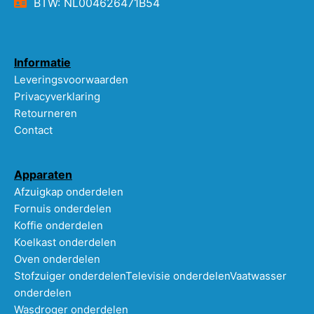
BTW: NL004626471B54
Informatie
Leveringsvoorwaarden
Privacyverklaring
Retourneren
Contact
Apparaten
Afzuigkap onderdelen
Fornuis onderdelen
Koffie onderdelen
Koelkast onderdelen
Oven onderdelen
Stofzuiger onderdelen
Televisie onderdelen
Vaatwasser
onderdelen
Wasdroger onderdelen