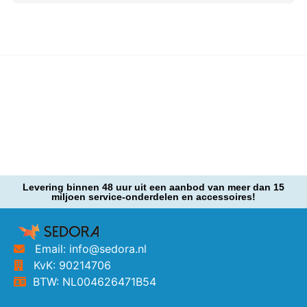
Levering binnen 48 uur uit een aanbod van meer dan 15
miljoen service-onderdelen en accessoires!
Email: info@sedora.nl
KvK: 90214706
BTW: NL004626471B54