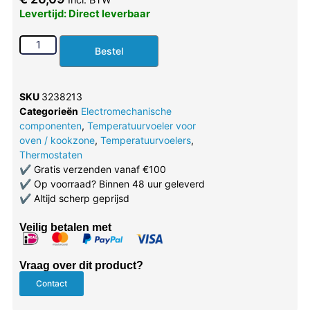
Levertijd: Direct leverbaar
Bestel
SKU
3238213
Categorieën
Electromechanische
componenten
,
Temperatuurvoeler voor
oven / kookzone
,
Temperatuurvoelers
,
Thermostaten
✔
Gratis verzenden vanaf €100
✔
Op voorraad? Binnen 48 uur geleverd
✔
Altijd scherp geprijsd
Veilig betalen met
Vraag over dit product?
Contact