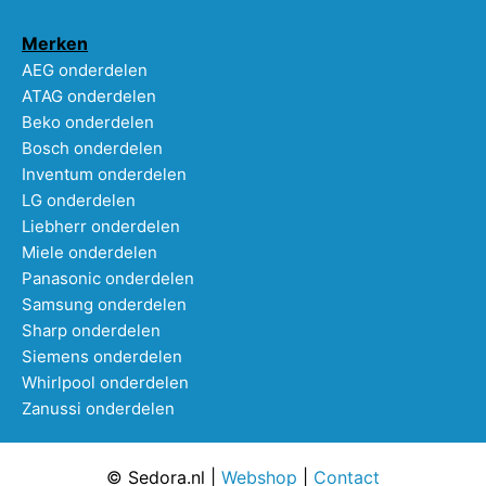
Merken
AEG onderdelen
ATAG onderdelen
Beko onderdelen
Bosch onderdelen
Inventum onderdelen
LG onderdelen
Liebherr onderdelen
Miele onderdelen
Panasonic onderdelen
Samsung onderdelen
Sharp onderdelen
Siemens onderdelen
Whirlpool onderdelen
Zanussi onderdelen
© Sedora.nl |
Webshop
|
Contact