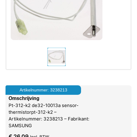
Artikelnummer: 3238213
Omschrijving
Pt-312-k2 de32-10013a sensor-
thermistorpt-312-k2 –
Artikelnummer: 3238213 – Fabrikant:
SAMSUNG
€
26,09
Incl. BTW