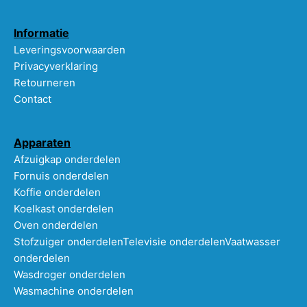
Informatie
Leveringsvoorwaarden
Privacyverklaring
Retourneren
Contact
Apparaten
Afzuigkap onderdelen
Fornuis onderdelen
Koffie onderdelen
Koelkast onderdelen
Oven onderdelen
Stofzuiger onderdelen
Televisie onderdelen
Vaatwasser
onderdelen
Wasdroger onderdelen
Wasmachine onderdelen