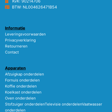
KvK: 90214706
BTW: NL004626471B54
Informatie
Leveringsvoorwaarden
Privacyverklaring
Retourneren
Contact
Apparaten
Afzuigkap onderdelen
Fornuis onderdelen
Koffie onderdelen
Koelkast onderdelen
Oven onderdelen
Stofzuiger onderdelen
Televisie onderdelen
Vaatwasser
onderdelen