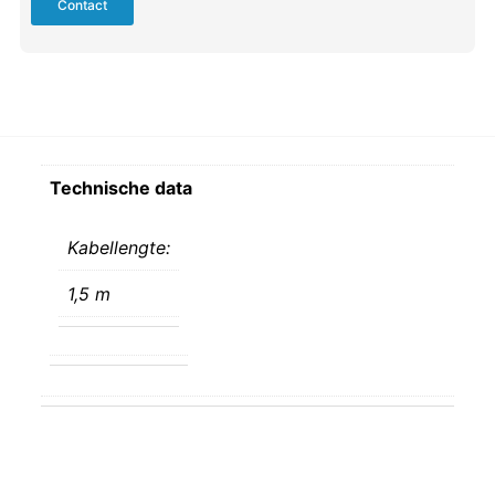
Contact
Technische data
Kabellengte:
1,5 m