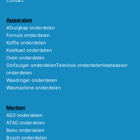
Contact
Apparaten
Afzuigkap onderdelen
Fornuis onderdelen
Koffie onderdelen
Koelkast onderdelen
Oven onderdelen
Stofzuiger onderdelen
Televisie onderdelen
Vaatwasser
onderdelen
Wasdroger onderdelen
Wasmachine onderdelen
Merken
AEG onderdelen
ATAG onderdelen
Beko onderdelen
Bosch onderdelen