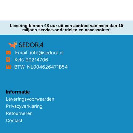
Levering binnen 48 uur uit een aanbod van meer dan 15
miljoen service-onderdelen en accessoires!
Email: info@sedora.nl
KvK: 90214706
BTW: NL004626471B54
Informatie
Leveringsvoorwaarden
Privacyverklaring
Retourneren
Contact