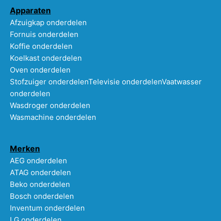
Apparaten
Afzuigkap onderdelen
Fornuis onderdelen
Koffie onderdelen
Koelkast onderdelen
Oven onderdelen
Stofzuiger onderdelen
Televisie onderdelen
Vaatwasser
onderdelen
Wasdroger onderdelen
Wasmachine onderdelen
Merken
AEG onderdelen
ATAG onderdelen
Beko onderdelen
Bosch onderdelen
Inventum onderdelen
LG onderdelen