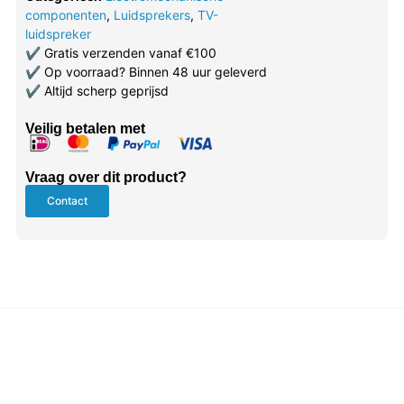
componenten
,
Luidsprekers
,
TV-
luidspreker
✔
Gratis verzenden vanaf €100
✔
Op voorraad? Binnen 48 uur geleverd
✔
Altijd scherp geprijsd
Veilig betalen met
Vraag over dit product?
Contact