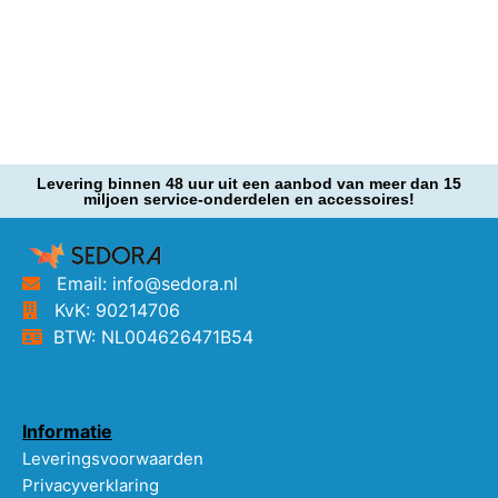
Levering binnen 48 uur uit een aanbod van meer dan 15
miljoen service-onderdelen en accessoires!
Email: info@sedora.nl
KvK: 90214706
BTW: NL004626471B54
Informatie
Leveringsvoorwaarden
Privacyverklaring