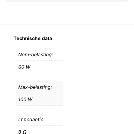
Technische data
Nom-belasting:
60 W
Max-belasting:
100 W
Impedantie:
8 Ω