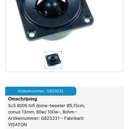
Artikelnummer: G823231
Omschrijving
Sc5 8005 hifi dome-tweeter Ø5,15cm,
conus 13mm, 60w/ 100w-, 8ohm –
Artikelnummer: G823231 – Fabrikant:
VISATON