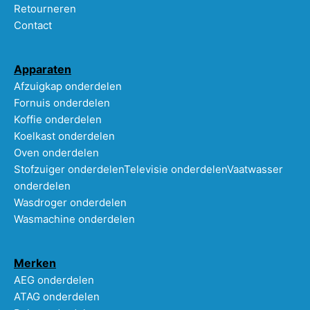
Retourneren
Contact
Apparaten
Afzuigkap onderdelen
Fornuis onderdelen
Koffie onderdelen
Koelkast onderdelen
Oven onderdelen
Stofzuiger onderdelen
Televisie onderdelen
Vaatwasser
onderdelen
Wasdroger onderdelen
Wasmachine onderdelen
Merken
AEG onderdelen
ATAG onderdelen