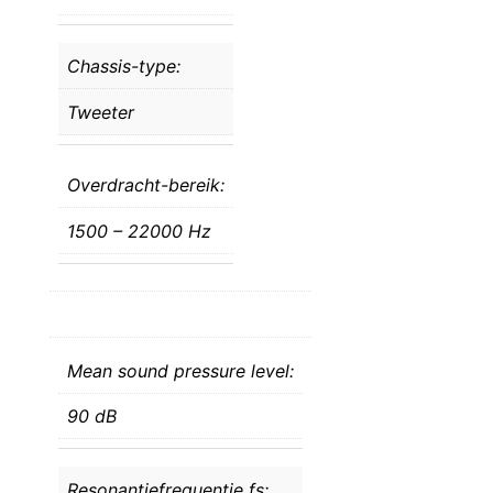
Chassis-type:
Tweeter
Overdracht-bereik:
1500 – 22000 Hz
Mean sound pressure level:
90 dB
Resonantiefrequentie fs: