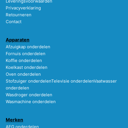
Leveringsvoorwaarden
Privacyverklaring
Retourneren
Contact
Apparaten
Afzuigkap onderdelen
Fornuis onderdelen
Koffie onderdelen
Koelkast onderdelen
Oven onderdelen
Stofzuiger onderdelen
Televisie onderdelen
Vaatwasser
onderdelen
Wasdroger onderdelen
Wasmachine onderdelen
Merken
AEG onderdelen