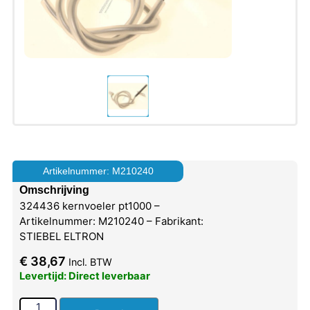
Artikelnummer: M210240
Omschrijving
324436 kernvoeler pt1000 –
Artikelnummer: M210240 – Fabrikant:
STIEBEL ELTRON
€
38,67
Incl. BTW
Levertijd: Direct leverbaar