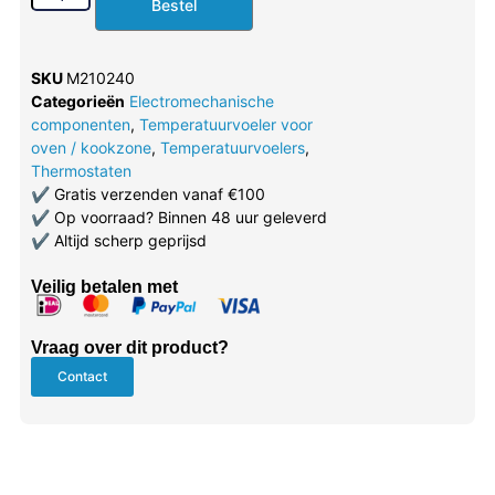
Bestel
SKU
M210240
Categorieën
Electromechanische
componenten
,
Temperatuurvoeler voor
oven / kookzone
,
Temperatuurvoelers
,
Thermostaten
✔
Gratis verzenden vanaf €100
✔
Op voorraad? Binnen 48 uur geleverd
✔
Altijd scherp geprijsd
Veilig betalen met
Vraag over dit product?
Contact