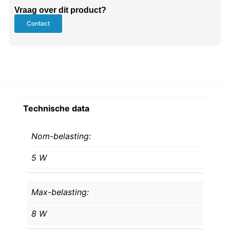
Vraag over dit product?
Contact
Technische data
Nom-belasting:
5 W
Max-belasting:
8 W