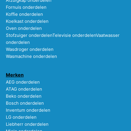
Afzuigkap onderdelen
Fornuis onderdelen
Koffie onderdelen
Koelkast onderdelen
Oven onderdelen
Stofzuiger onderdelen
Televisie onderdelen
Vaatwasser
onderdelen
Wasdroger onderdelen
Wasmachine onderdelen
Merken
AEG onderdelen
ATAG onderdelen
Beko onderdelen
Bosch onderdelen
Inventum onderdelen
LG onderdelen
Liebherr onderdelen