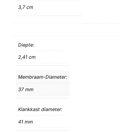
3,7 cm
Diepte:
2,41 cm
Membraam-Diameter:
37 mm
Klankkast diameter:
41 mm