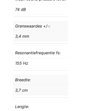
74 dB
Grenswaardes +/-:
3,4 mm
Resonantiefrequentie fs:
155 Hz
Breedte:
3,7 cm
Lengte: