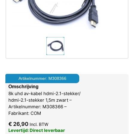
Artikelnummer: M308366
Omschrijving
8k uhd av-kabel hdmi-2.1-stekker/
hdmi-2.1-stekker 1,5m zwart –
Artikelnummer: M308366 –
Fabrikant: COM
€
26,90
Incl. BTW
Levertijd: Direct leverbaar