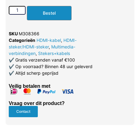
Bestel
SKU
M308366
Categorieën
HDMI-kabel
,
HDMI-
steker/HDMI-steker
,
Multimedia-
verbindingen
,
Stekers+kabels
✔
Gratis verzenden vanaf €100
✔
Op voorraad? Binnen 48 uur geleverd
✔
Altijd scherp geprijsd
Veilig betalen met
Vraag over dit product?
Contact