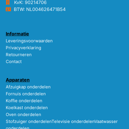
KvK: 90214706
BTW: NL004626471B54
Informatie
Leveringsvoorwaarden
Privacyverklaring
Retourneren
Contact
Apparaten
Afzuigkap onderdelen
Fornuis onderdelen
Koffie onderdelen
Koelkast onderdelen
Oven onderdelen
Stofzuiger onderdelen
Televisie onderdelen
Vaatwasser
onderdelen