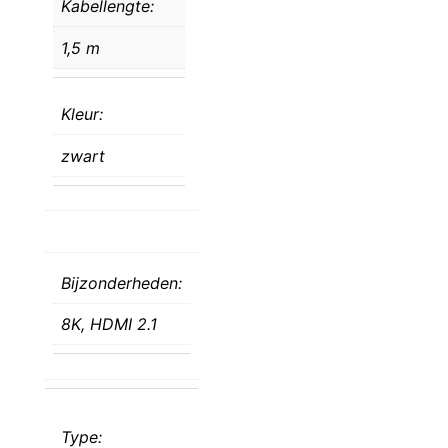
Kabellengte:
1,5 m
Kleur:
zwart
Bijzonderheden:
8K,
HDMI 2.1
Type: