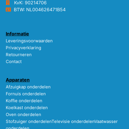
KvK: 90214706
BTW: NL004626471B54
Informatie
Leveringsvoorwaarden
Privacyverklaring
Retourneren
Contact
Apparaten
Afzuigkap onderdelen
Fornuis onderdelen
Koffie onderdelen
Koelkast onderdelen
Oven onderdelen
Stofzuiger onderdelen
Televisie onderdelen
Vaatwasser
onderdelen