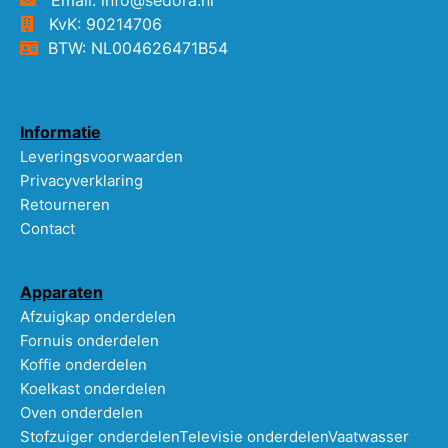
KvK: 90214706
BTW: NL004626471B54
Informatie
Leveringsvoorwaarden
Privacyverklaring
Retourneren
Contact
Apparaten
Afzuigkap onderdelen
Fornuis onderdelen
Koffie onderdelen
Koelkast onderdelen
Oven onderdelen
Stofzuiger onderdelen
Televisie onderdelen
Vaatwasser