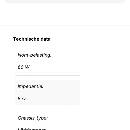
Technische data
Nom-belasting:
60 W
Impedantie:
8 Ω
Chassis-type:
Middentoner