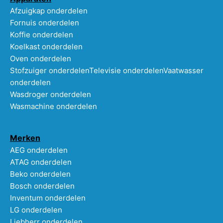
Afzuigkap onderdelen
Fornuis onderdelen
Koffie onderdelen
Koelkast onderdelen
Oven onderdelen
Stofzuiger onderdelen
Televisie onderdelen
Vaatwasser
onderdelen
Wasdroger onderdelen
Wasmachine onderdelen
Merken
AEG onderdelen
ATAG onderdelen
Beko onderdelen
Bosch onderdelen
Inventum onderdelen
LG onderdelen
Liebherr onderdelen