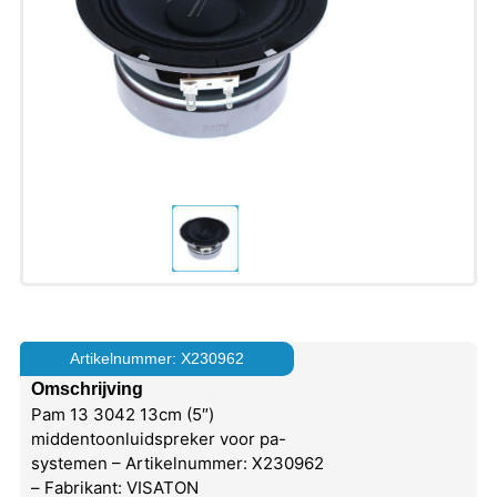
Artikelnummer: X230962
Omschrijving
Pam 13 3042 13cm (5″)
middentoonluidspreker voor pa-
systemen – Artikelnummer: X230962
– Fabrikant: VISATON