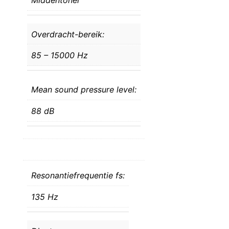
Overdracht-bereik:
85 – 15000 Hz
Mean sound pressure level:
88 dB
Resonantiefrequentie fs:
135 Hz