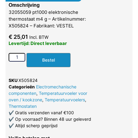
Omschrijving
32055059 pt1000 elektronische
thermostaat m4 g – Artikelnummer:
X505824 – Fabrikant: VESTEL
€
25,01
Incl. BTW
Levertijd: Direct leverbaar
Bestel
SKU
X505824
Categorieën
Electromechanische
componenten
,
Temperatuurvoeler voor
oven / kookzone
,
Temperatuurvoelers
,
Thermostaten
✔
Gratis verzenden vanaf €100
✔
Op voorraad? Binnen 48 uur geleverd
✔
Altijd scherp geprijsd