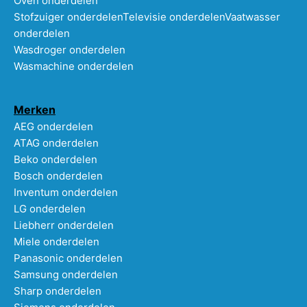
Oven onderdelen
Stofzuiger onderdelen
Televisie onderdelen
Vaatwasser
onderdelen
Wasdroger onderdelen
Wasmachine onderdelen
Merken
AEG onderdelen
ATAG onderdelen
Beko onderdelen
Bosch onderdelen
Inventum onderdelen
LG onderdelen
Liebherr onderdelen
Miele onderdelen
Panasonic onderdelen
Samsung onderdelen
Sharp onderdelen