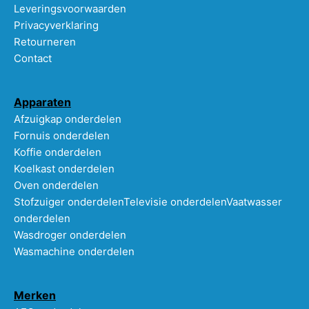
Leveringsvoorwaarden
Privacyverklaring
Retourneren
Contact
Apparaten
Afzuigkap onderdelen
Fornuis onderdelen
Koffie onderdelen
Koelkast onderdelen
Oven onderdelen
Stofzuiger onderdelen
Televisie onderdelen
Vaatwasser
onderdelen
Wasdroger onderdelen
Wasmachine onderdelen
Merken