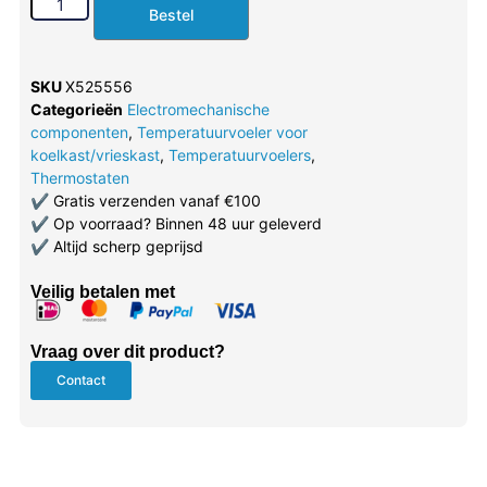
Bestel
SKU
X525556
Categorieën
Electromechanische
componenten
,
Temperatuurvoeler voor
koelkast/vrieskast
,
Temperatuurvoelers
,
Thermostaten
✔
Gratis verzenden vanaf €100
✔
Op voorraad? Binnen 48 uur geleverd
✔
Altijd scherp geprijsd
Veilig betalen met
Vraag over dit product?
Contact