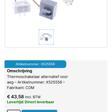
Artikelnummer: X525556
Omschrijving
Thermoschakelaar alternatief voor
aeg – Artikelnummer: X525556 –
Fabrikant: COM
€
43,58
Incl. BTW
Levertijd: Direct leverbaar